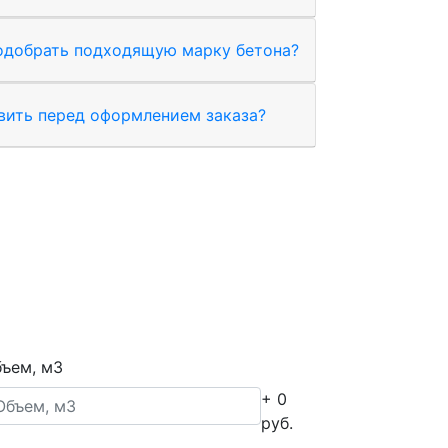
одобрать подходящую марку бетона?
вить перед оформлением заказа?
ъем, м3
+ 0
руб.