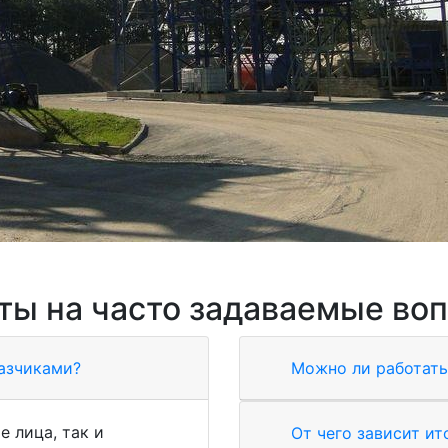
ты на часто задаваемые во
казчиками?
Можно ли работать
е лица, так и
От чего зависит ит