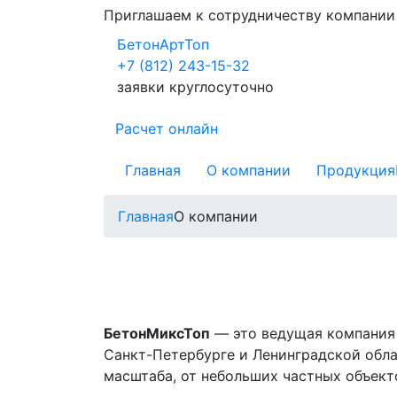
Приглашаем к сотрудничеству компани
БетонАртТоп
+7 (812) 243-15-32
заявки круглосуточно
Расчет онлайн
Главная
О компании
Продукция
Главная
О компании
БетонМиксТоп
— это ведущая компания 
Санкт-Петербурге и Ленинградской обл
масштаба, от небольших частных объек