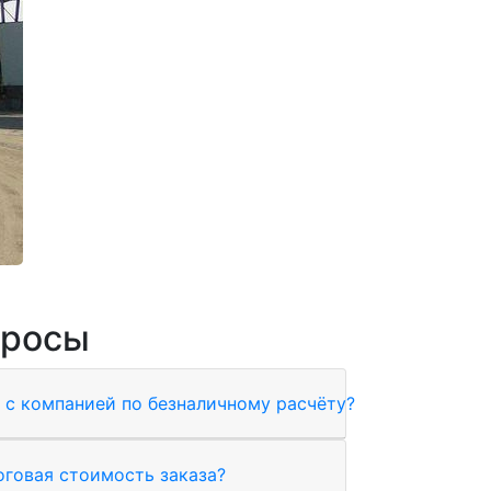
просы
 с компанией по безналичному расчёту?
оговая стоимость заказа?