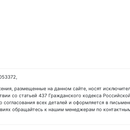
053372,
жения, размещенные на данном сайте, носят исключит
ствии со статьей 437 Гражданского кодекса Российско
о согласования всех деталей и оформляется в письмен
овиях обращайтесь к нашим менеджерам по контактным