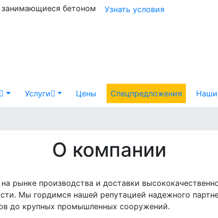
и занимающиеся бетоном
Узнать условия
Услуги
Цены
Спецпредложения
Наши
О компании
на рынке производства и доставки высококачественно
асти. Мы гордимся нашей репутацией надежного партн
тов до крупных промышленных сооружений.