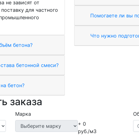
а не зависят от
поставку для частного
Помогаете ли вы п
 промышленного
Что нужно подгото
бъём бетона?
остава бетонной смеси?
на бетон?
ь заказа
Марка
Об
+ 0
руб./м3